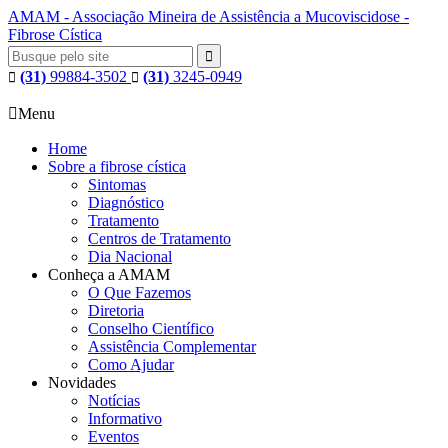
AMAM - Associação Mineira de Assistência a Mucoviscidose -
Fibrose Cística

(31)
99884-3502
(31)
3245-0949



Menu
Home
Sobre a fibrose cística
Sintomas
Diagnóstico
Tratamento
Centros de Tratamento
Dia Nacional
Conheça a AMAM
O Que Fazemos
Diretoria
Conselho Científico
Assistência Complementar
Como Ajudar
Novidades
Notícias
Informativo
Eventos