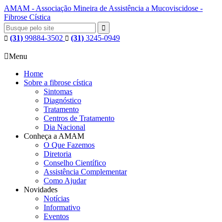
AMAM - Associação Mineira de Assistência a Mucoviscidose -
Fibrose Cística

(31)
99884-3502
(31)
3245-0949



Menu
Home
Sobre a fibrose cística
Sintomas
Diagnóstico
Tratamento
Centros de Tratamento
Dia Nacional
Conheça a AMAM
O Que Fazemos
Diretoria
Conselho Científico
Assistência Complementar
Como Ajudar
Novidades
Notícias
Informativo
Eventos