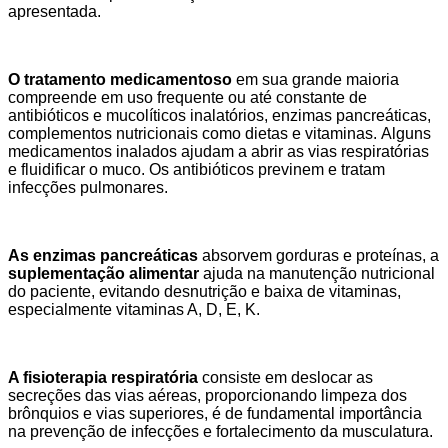
apresentada.
O tratamento medicamentoso
em sua grande maioria
compreende em uso frequente ou até constante de
antibióticos e mucolíticos inalatórios, enzimas pancreáticas,
complementos nutricionais como dietas e vitaminas.
Alguns
medicamentos inalados ajudam a abrir as vias respiratórias
e fluidificar o muco. Os antibióticos previnem e tratam
infecções pulmonares.
As enzimas pancreáticas
absorvem gorduras e proteínas, a
suplementação alimentar
ajuda na manutenção nutricional
do paciente, evitando desnutrição e baixa de vitaminas,
especialmente vitaminas A, D, E, K.
A fisioterapia respiratória
consiste em deslocar as
secreções das vias aéreas, proporcionando limpeza dos
brônquios e vias superiores, é de fundamental importância
na prevenção de infecções e fortalecimento da musculatura.