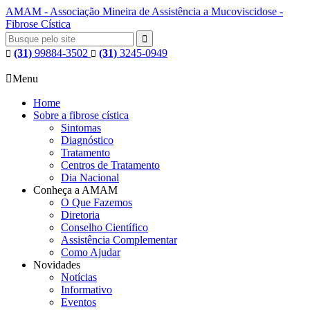
AMAM - Associação Mineira de Assistência a Mucoviscidose -
Fibrose Cística

(31)
99884-3502
(31)
3245-0949



Menu
Home
Sobre a fibrose cística
Sintomas
Diagnóstico
Tratamento
Centros de Tratamento
Dia Nacional
Conheça a AMAM
O Que Fazemos
Diretoria
Conselho Científico
Assistência Complementar
Como Ajudar
Novidades
Notícias
Informativo
Eventos