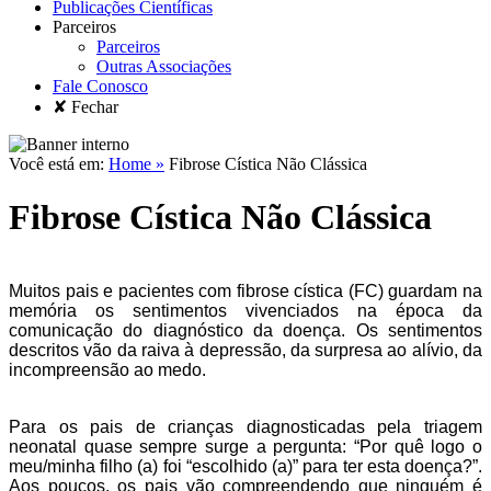
Publicações Científicas
Parceiros
Parceiros
Outras Associações
Fale Conosco
✘ Fechar
Você está em:
Home »
Fibrose Cística Não Clássica
Fibrose Cística Não Clássica
Muitos pais e pacientes com fibrose cística (FC) guardam na
memória os sentimentos vivenciados na época da
comunicação do diagnóstico da doença. Os sentimentos
descritos vão da raiva à depressão, da surpresa ao alívio, da
incompreensão ao medo.
Para os pais de crianças diagnosticadas pela triagem
neonatal quase sempre surge a pergunta: “Por quê logo o
meu/minha filho (a) foi “escolhido (a)” para ter esta doença?”.
Aos poucos, os pais vão compreendendo que ninguém é