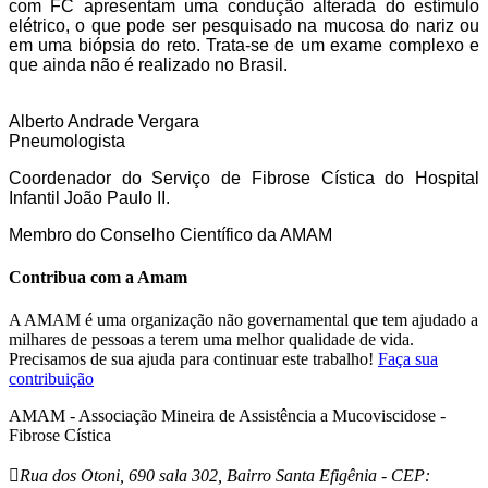
com FC apresentam uma condução alterada do estímulo
elétrico, o que pode ser pesquisado na mucosa do nariz ou
em uma biópsia do reto. Trata-se de um exame complexo e
que ainda não é realizado no Brasil.
Alberto Andrade Vergara
Pneumologista
Coordenador do Serviço de Fibrose Cística do Hospital
Infantil João Paulo II.
Membro do Conselho Científico da AMAM
Contribua com a Amam
A AMAM é uma organização não governamental que tem ajudado a
milhares de pessoas a terem uma melhor qualidade de vida.
Precisamos de sua ajuda para continuar este trabalho!
Faça sua
contribuição
AMAM - Associação Mineira de Assistência a Mucoviscidose -
Fibrose Cística

Rua dos Otoni, 690 sala 302, Bairro Santa Efigênia - CEP: