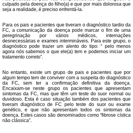
culpado pela doença do filho(a) e que por mais dolorosa que
seja a realidade, é preciso enfrentá-la.
Para os pais e pacientes que tiveram o diagnóstico tardio da
FC, a comunicação da doença pode marcar o fim de uma
peregrinação por vários médicos, internações
desnecessárias e exames intermináveis. Para este grupo, o
diagnóstico pode trazer um alento do tipo: “ pelo menos
agora nós sabemos o que ele(a) tem e podemos iniciar um
tratamento correto”.
No entanto, existe um grupo de pais e pacientes que por
algum tempo tem de conviver com a suspeita do diagnóstico
da FC, sem ter a confirmação definitiva da doença.
Encaixam-se neste grupo os pacientes que apresentam
sintomas da FC, mas que têm um teste do suor normal ou
duvidoso. Esta é caso situação também dos pacientes que
tiveram diagnóstico de FC pelo teste do suor ou exame
genético, e que não apresentam todos os sintomas da
doença. Estes casos são denominados como “fibrose cística
não clássica”.