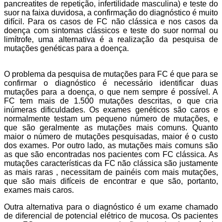
pancreatites de repetição, infertilidade masculina) e teste do
suor na faixa duvidosa, a confirmação do diagnóstico é muito
difícil. Para os casos de FC não clássica e nos casos da
doença com sintomas clássicos e teste do suor normal ou
limítrofe, uma alternativa é a realização da pesquisa de
mutações genéticas para a doença.
O problema da pesquisa de mutações para FC é que para se
confirmar o diagnóstico é necessário identificar duas
mutações para a doença, o que nem sempre é possível. A
FC tem mais de 1.500 mutações descritas, o que cria
inúmeras dificuldades.
Os exames genéticos são caros e
normalmente testam um pequeno número de mutações, e
que são geralmente as mutações mais comuns. Quanto
maior o número de mutações pesquisadas, maior é o custo
dos exames. Por outro lado, as mutações mais comuns são
as que são encontradas nos pacientes com FC clássica. As
mutações características da FC não clássica são justamente
as mais raras , necessitam de painéis com mais mutações,
que são mais difíceis de encontrar e que são, portanto,
exames mais caros.
Outra alternativa para o diagnóstico é um exame chamado
de diferencial de potencial elétrico de mucosa. Os pacientes