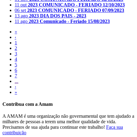
11 out
2023
COMUNICADO - FERIADO 12/10/2023
06 set
2023
COMUNICADO - FERIADO 07/09/2023
13 ago
2023
DIA DOS PAIS - 2023
11 ago
2023
Comunicado - Feriado 15/08/2023
«
‹
1
2
3
4
5
6
7
...
›
»
Contribua com a Amam
A AMAM é uma organização não governamental que tem ajudado a
milhares de pessoas a terem uma melhor qualidade de vida.
Precisamos de sua ajuda para continuar este trabalho!
Faça sua
contribuição