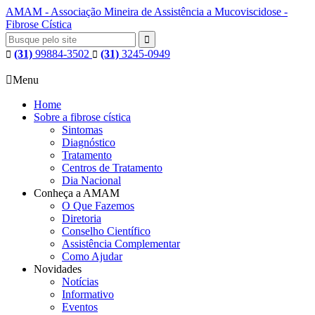
AMAM - Associação Mineira de Assistência a Mucoviscidose -
Fibrose Cística

(31)
99884-3502
(31)
3245-0949



Menu
Home
Sobre a fibrose cística
Sintomas
Diagnóstico
Tratamento
Centros de Tratamento
Dia Nacional
Conheça a AMAM
O Que Fazemos
Diretoria
Conselho Científico
Assistência Complementar
Como Ajudar
Novidades
Notícias
Informativo
Eventos