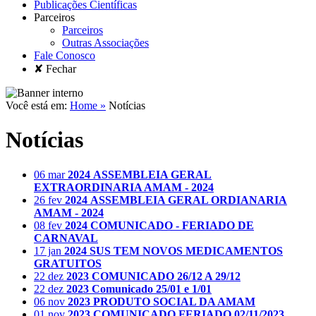
Publicações Científicas
Parceiros
Parceiros
Outras Associações
Fale Conosco
✘ Fechar
Você está em:
Home »
Notícias
Notícias
06 mar
2024
ASSEMBLEIA GERAL
EXTRAORDINARIA AMAM - 2024
26 fev
2024
ASSEMBLEIA GERAL ORDIANARIA
AMAM - 2024
08 fev
2024
COMUNICADO - FERIADO DE
CARNAVAL
17 jan
2024
SUS TEM NOVOS MEDICAMENTOS
GRATUITOS
22 dez
2023
COMUNICADO 26/12 A 29/12
22 dez
2023
Comunicado 25/01 e 1/01
06 nov
2023
PRODUTO SOCIAL DA AMAM
01 nov
2023
COMUNICADO FERIADO 02/11/2023