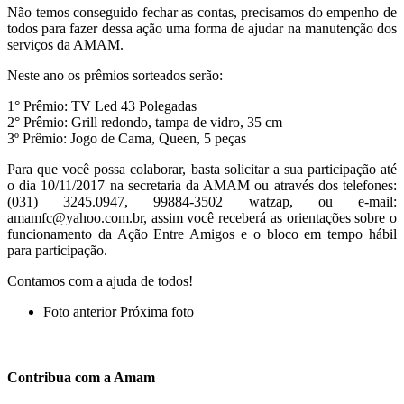
Não temos conseguido fechar as contas, precisamos do empenho de
todos para fazer dessa ação uma forma de ajudar na manutenção dos
serviços da AMAM.
Neste ano os prêmios sorteados serão:
1° Prêmio: TV Led 43 Polegadas
2° Prêmio: Grill redondo, tampa de vidro, 35 cm
3º Prêmio: Jogo de Cama, Queen, 5 peças
Para que você possa colaborar, basta solicitar a sua participação até
o dia 10/11/2017 na secretaria da AMAM ou através dos telefones:
(031) 3245.0947, 99884-3502 watzap, ou e-mail:
amamfc@yahoo.com.br
, assim você receberá as orientações sobre o
funcionamento da Ação Entre Amigos e o bloco em tempo hábil
para participação.
Contamos com a ajuda de todos!
Foto anterior
Próxima foto
Contribua com a Amam