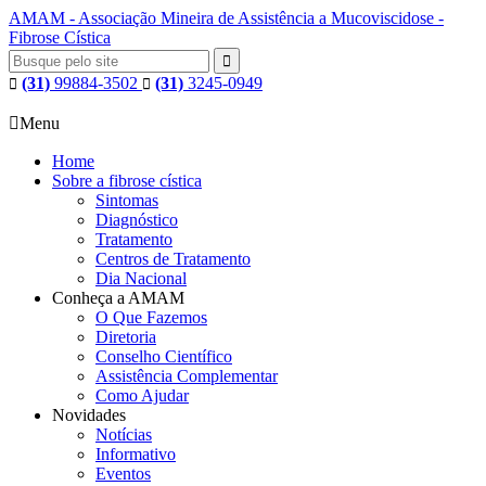
AMAM - Associação Mineira de Assistência a Mucoviscidose -
Fibrose Cística

(31)
99884-3502
(31)
3245-0949



Menu
Home
Sobre a fibrose cística
Sintomas
Diagnóstico
Tratamento
Centros de Tratamento
Dia Nacional
Conheça a AMAM
O Que Fazemos
Diretoria
Conselho Científico
Assistência Complementar
Como Ajudar
Novidades
Notícias
Informativo
Eventos